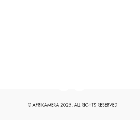
SUCHEN
SUCHEN
English
Deutsch
© AFRIKAMERA 2025. ALL RIGHTS RESERVED