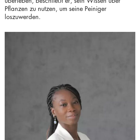
überleben, beschließt er, sein Wissen über
Pflanzen zu nutzen, um seine Peiniger
loszuwerden.