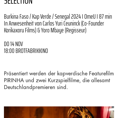
SELECTION
Burkina Faso / Kap Verde / Senegal 2024 I OmeU I 87 min
In Anwesenheit von Carlos Yuri Ceuninck (Co-Founder
Korikaxoru Films) & Yoro Mbaye (Regisseur)
DO 14 NOV
18:00 BROTFABRIKKINO
Präsentiert werden der kapverdische Featurefilm
PIRINHA und zwei Kurzspielfilme, die allesamt
Deutschlandpremieren sind.