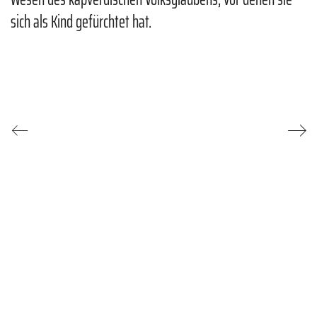
sich als Kind gefürchtet hat.
IMPRESSUM
COOKIE–RICHTLINIE