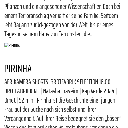
Pflanzen und ein angesehener Wissenschaftler. Doch bei
einem Terroranschlag verliert er seine Familie. Seitdem
lebt Rayann zurückgezogen von der Welt, bis er eines
Tages in seinem Haus von Terroristen, die…
PIRINHA
AFRIKAMERA SHORTS: BROTFABRIK SELECTION 18:00
BROTFABRIKKINO | Natasha Craveiro | Kap Verde 2024 |
OmeU| 52 min | Pirinha ist die Geschichte einer jungen
Frau auf der Suche nach sich selbst und ihrer
Vergangenheit. Auf ihrer Reise begegnet sie den „bösen“
Wesen des kapverdischen Volksglaubens, vor denen sie