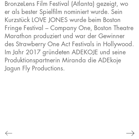
BronzeLens Film Festival (Atlanta) gezeigt, wo
er als bester Spielfilm nominiert wurde. Sein
Kurzstück LOVE JONES wurde beim Boston
Fringe Festival – Company One, Boston Theatre
Marathon produziert und war der Gewinner
IMPRESSUM
des Strawberry One Act Festivals in Hollywood.
COOKIE–RICHTLINIE
Im Jahr 2017 gründeten ADEKOJE und seine
DATENSCHUTZERKLÄRUNG
Produktionspartnerin Miranda die ADEkoje
Jagun Fly Productions.
HAFTUNGSAUSSCHLUSS
SUCHEN
SUCHEN