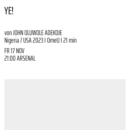
YE!
von JOHN OLUWOLE ADEKOJE
Nigeria / USA 2023 I OmeU I 21 min
FR 17 NOV
21:00 ARSENAL