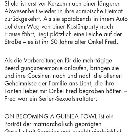
Shula ist erst vor Kurzem nach einer längeren
Abwesenheit wieder in ihre sambische Heimat
zurückgekehrt. Als sie spätabends in ihrem Auto
auf dem Weg von einer Kostümparty nach
Hause fährt, liegt plötzlich eine Leiche auf der
Straße – es ist ihr 50 Jahre alter Onkel Fred
.
Als die Vorbereitungen für die mehrtägige
Beerdigungszeremonie anlaufen, bringen sie
und ihre Cousinen nach und nach die offenen
Geheimnisse der Familie ans Licht, die ihre
Tanten lieber mit Onkel Fred begraben hätten –
Fred war ein Serien-Sexualstraftäter.
ON BECOMING A GUINEA FOWL ist ein
Porträt der matriarchalisch geprägten
Gesellschaft Sambias und erzählt eindrücklich