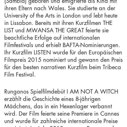
(Sambia) geboren und emigrierte als Kind mit
ihren Eltern nach Wales. Sie studierte an der
University of the Arts in London und lebt heute
in Lissabon. Bereits mit ihren Kurzfilmen THE
LIST und MWANSA THE GREAT feierte sie
beachtliche Erfolge auf internationalen
Filmfestivals und erhielt BAFTA-Nominierungen.
Ihr Kurzfilm LISTEN wurde für den Europäischen
Filmpreis 2015 nominiert und gewann den Preis
für den besten narrativen Kurzfilm beim Tribeca
Film Festival.
Runganos Spielfilmdebüt I AM NOT A WITCH
erzählt die Geschichte eines 8-jährigen
Mädchens, das in ein Hexenlager verbannt
wird. Der Film feierte seine Premiere in Cannes
und wurde für zahlreiche internationale Preise