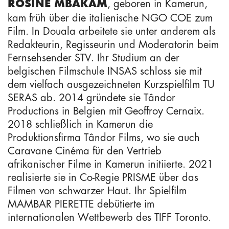
, geboren in Kamerun,
ROSINE MBAKAM
kam früh über die italienische NGO COE zum
Film. In Douala arbeitete sie unter anderem als
Redakteurin, Regisseurin und Moderatorin beim
Fernsehsender STV. Ihr Studium an der
belgischen Filmschule INSAS schloss sie mit
dem vielfach ausgezeichneten Kurzspielfilm TU
SERAS ab. 2014 gründete sie Tândor
Productions in Belgien mit Geoffroy Cernaix.
2018 schließlich in Kamerun die
Produktionsfirma Tândor Films, wo sie auch
Caravane Cinéma für den Vertrieb
afrikanischer Filme in Kamerun initiierte. 2021
realisierte sie in Co-Regie PRISME über das
Filmen von schwarzer Haut. Ihr Spielfilm
MAMBAR PIERETTE debütierte im
internationalen Wettbewerb des TIFF Toronto.