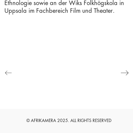
Ethnologie sowie an der Wiks Folkhögskola in
DATENSCHUTZERKLÄRUNG
Uppsala im Fachbereich Film und Theater.
HAFTUNGSAUSSCHLUSS
SUCHEN
SUCHEN
English
Deutsch
© AFRIKAMERA 2025. ALL RIGHTS RESERVED