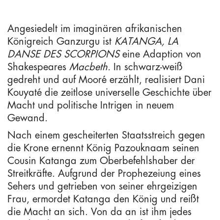
Angesiedelt im imaginären afrikanischen
Königreich Ganzurgu ist
KATANGA, LA
DANSE DES SCORPIONS
eine Adaption von
Shakespeares
Macbeth.
In schwarz-weiß
gedreht und auf Mooré erzählt, realisiert Dani
Kouyaté die zeitlose universelle Geschichte über
Macht und politische Intrigen in neuem
Gewand.
Nach einem gescheiterten Staatsstreich gegen
die Krone ernennt König Pazouknaam seinen
Cousin Katanga zum Oberbefehlshaber der
Streitkräfte. Aufgrund der Prophezeiung eines
Sehers und getrieben von seiner ehrgeizigen
Frau, ermordet Katanga den König und reißt
die Macht an sich. Von da an ist ihm jedes