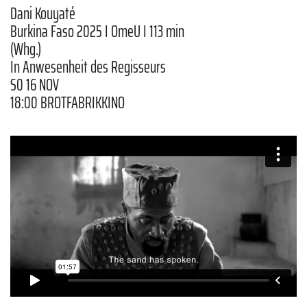
Dani Kouyaté
Burkina Faso 2025 I OmeU I 113 min
(Whg.)
In Anwesenheit des Regisseurs
S0 16 NOV
18:00 BROTFABRIKKINO