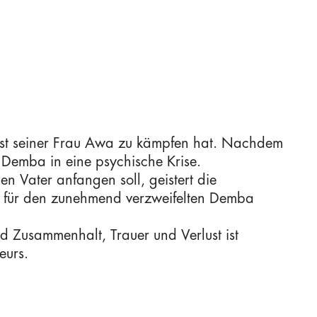
lust seiner Frau Awa zu kämpfen hat. Nachdem
t Demba in eine psychische Krise.
n Vater anfangen soll, geistert die
r für den zunehmend verzweifelten Demba
 Zusammenhalt, Trauer und Verlust ist
eurs.