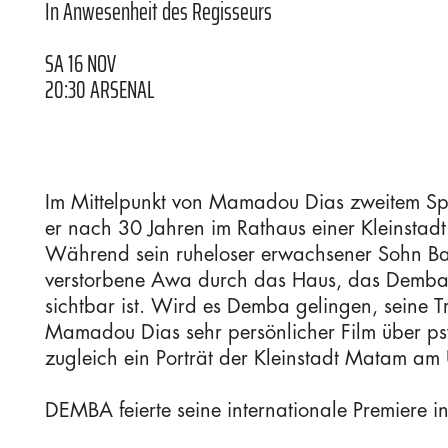
In Anwesenheit des Regisseurs
SA 16 NOV
20:30 ARSENAL
Im Mittelpunkt von Mamadou Dias zweitem Spi
er nach 30 Jahren im Rathaus einer Kleinstadt
Während sein ruheloser erwachsener Sohn Bajjo
verstorbene Awa durch das Haus, das Demba m
sichtbar ist. Wird es Demba gelingen, seine Tr
Mamadou Dias sehr persönlicher Film über psy
zugleich ein Porträt der Kleinstadt Matam am 
DEMBA feierte seine internationale Premiere in