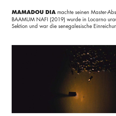
machte seinen Master-Absc
MAMADOU DIA
BAAMUM NAFI (2019) wurde in Locarno uraufge
Sektion und war die senegalesische Einreich