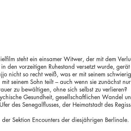
elfilm steht ein einsamer Witwer, der mit dem Ver
 in den vorzeitigen Ruhestand versetzt wurde, gerä
 nicht so recht weiß, was er mit seinem schwierige
it seinem Sohn teilt – auch wenn sie zunächst nu
auer zu bewältigen, ohne sich selbst zu verlieren?
chische Gesundheit, gesellschaftlichen Wandel und
Ufer des Senegalflusses, der Heimatstadt des Regiss
 der Sektion Encounters der diesjährigen Berlinale.