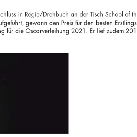
hluss in Regie/Drehbuch an der Tisch School of the
führt, gewann den Preis für den besten Erstlings
ung für die Oscarverleihung 2021. Er lief zudem