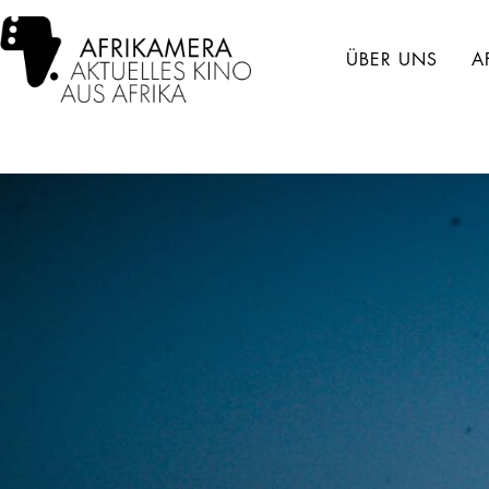
ÜBER UNS
A